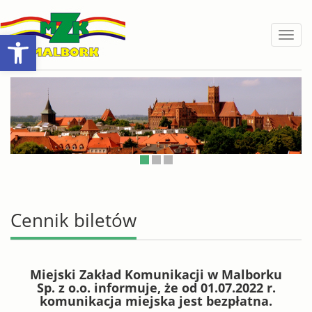
Open toolbar
Toggl
naviga
Cennik biletów
Miejski Zakład Komunikacji w Malborku
Sp. z o.o. informuje, że od 01.07.2022 r.
komunikacja miejska jest bezpłatna.