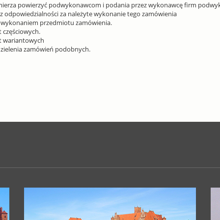
amierza powierzyć podwykonawcom i podania przez wykonawcę firm podwy
odpowiedzialności za należyte wykonanie tego zamówienia
 z wykonaniem przedmiotu zamówienia.
t częściowych.
rt wariantowych
dzielenia zamówień podobnych.