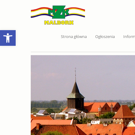
Open toolbar
Strona główna
Ogłoszenia
Infor