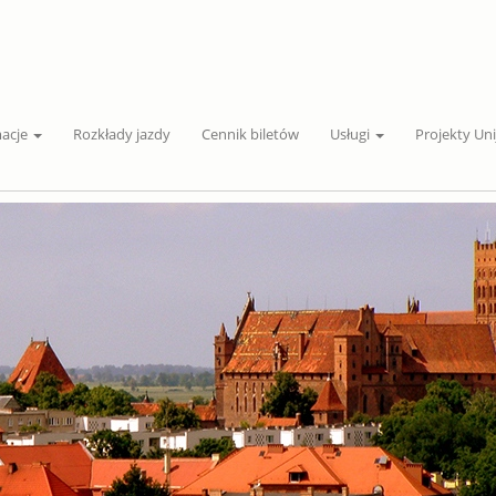
macje
Rozkłady jazdy
Cennik biletów
Usługi
Projekty Uni