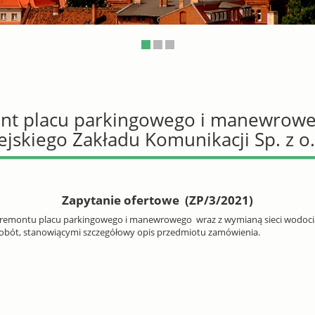
nt placu parkingowego i manewroweg
jskiego Zakładu Komunikacji Sp. z o
Zapytanie ofertowe (ZP/3/2021)
emontu placu parkingowego i manewrowego wraz z wymianą sieci wodociągo
robót, stanowiącymi szczegółowy opis przedmiotu zamówienia.