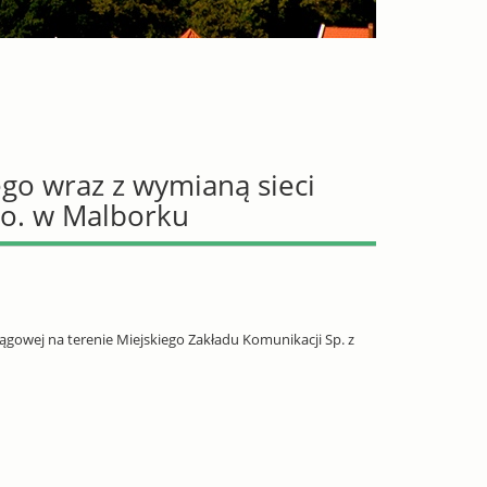
o wraz z wymianą sieci
.o. w Malborku
wej na terenie Miejskiego Zakładu Komunikacji Sp. z