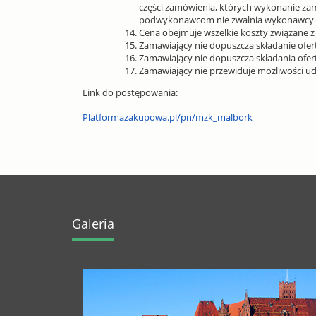
części zamówienia, których wykonanie z
podwykonawcom nie zwalnia wykonawcy z 
Cena obejmuje wszelkie koszty związane
Zamawiający nie dopuszcza składanie ofer
Zamawiający nie dopuszcza składania ofe
Zamawiający nie przewiduje możliwości u
Link do postępowania:
Platformazakupowa.pl/pn/mzk_malbork
Galeria