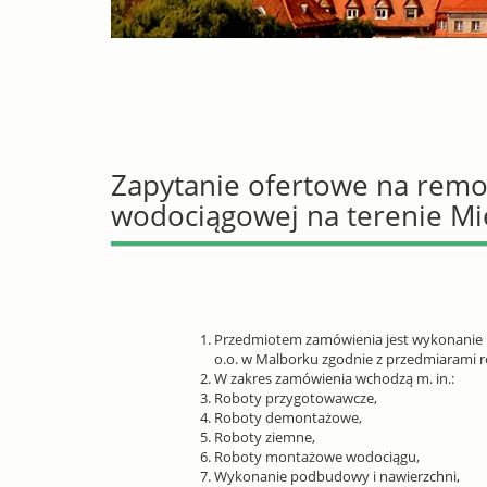
Zapytanie ofertowe na remo
wodociągowej na terenie Mie
Przedmiotem zamówienia jest wykonanie r
o.o. w Malborku zgodnie z przedmiarami 
W zakres zamówienia wchodzą m. in.:
Roboty przygotowawcze,
Roboty demontażowe,
Roboty ziemne,
Roboty montażowe wodociągu,
Wykonanie podbudowy i nawierzchni,