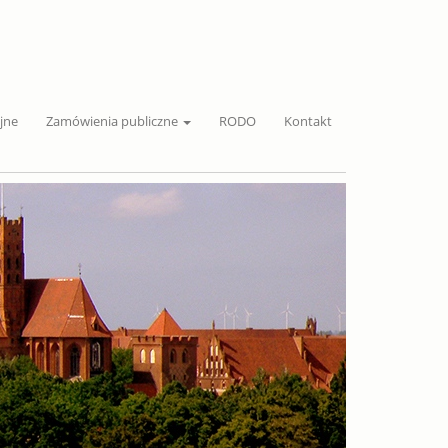
jne
Zamówienia publiczne
RODO
Kontakt