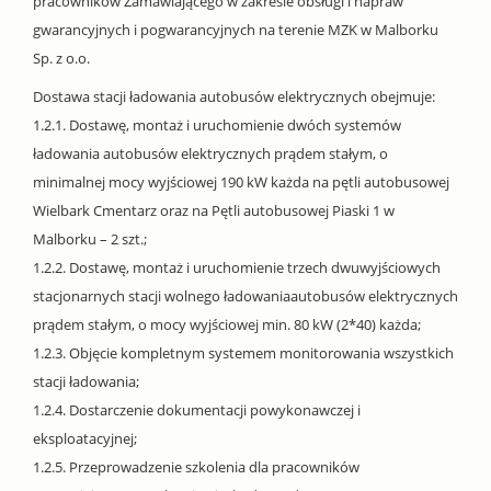
pracowników Zamawiającego w zakresie obsługi i napraw
gwarancyjnych i pogwarancyjnych na terenie MZK w Malborku
Sp. z o.o.
Dostawa stacji ładowania autobusów elektrycznych obejmuje:
1.2.1. Dostawę, montaż i uruchomienie dwóch systemów
ładowania autobusów elektrycznych prądem stałym, o
minimalnej mocy wyjściowej 190 kW każda na pętli autobusowej
Wielbark Cmentarz oraz na Pętli autobusowej Piaski 1 w
Malborku – 2 szt.;
1.2.2. Dostawę, montaż i uruchomienie trzech dwuwyjściowych
stacjonarnych stacji wolnego ładowaniaautobusów elektrycznych
prądem stałym, o mocy wyjściowej min. 80 kW (2*40) każda;
1.2.3. Objęcie kompletnym systemem monitorowania wszystkich
stacji ładowania;
1.2.4. Dostarczenie dokumentacji powykonawczej i
eksploatacyjnej;
1.2.5. Przeprowadzenie szkolenia dla pracowników