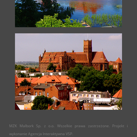
MZK Malbork Sp. z o.o. Wszelkie prawa zastrzeżone. Projekt i
wykonanie Agencja Interaktywna VSP.