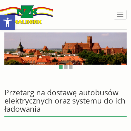
Open toolbar
Toggl
naviga
Przetarg na dostawę autobusów
elektrycznych oraz systemu do ich
ładowania