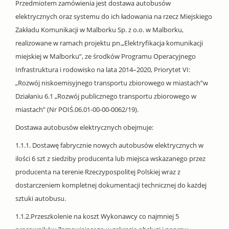
Przedmiotem zamówienia jest dostawa autobusów
elektrycznych oraz systemu do ich ładowania na rzecz Miejskiego
Zakładu Komunikacji w Malborku Sp. z o.o. w Malborku,
realizowane w ramach projektu pn.„Elektryfikacja komunikacji
miejskiej w Malborku”, ze środków Programu Operacyjnego
Infrastruktura i rodowisko na lata 2014–2020, Priorytet VI:
„Rozwój niskoemisyjnego transportu zbiorowego w miastach”w
Działaniu 6.1 „Rozwój publicznego transportu zbiorowego w
miastach” (Nr POIŚ.06.01-00-00-0062/19).
Dostawa autobusów elektrycznych obejmuje:
1.1.1. Dostawę fabrycznie nowych autobusów elektrycznych w
ilości 6 szt z siedziby producenta lub miejsca wskazanego przez
producenta na terenie Rzeczypospolitej Polskiej wraz z
dostarczeniem kompletnej dokumentacji technicznej do każdej
sztuki autobusu.
1.1.2.Przeszkolenie na koszt Wykonawcy co najmniej 5